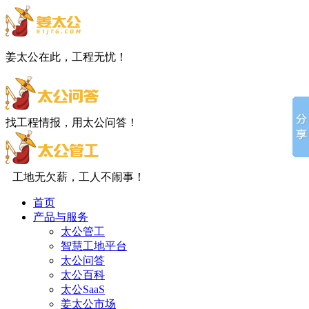
姜太公在此，工程无忧！
找工程情报，用太公问答！
工地无欠薪，工人不闹事！
首页
产品与服务
太公管工
智慧工地平台
太公问答
太公百科
太公SaaS
姜太公市场