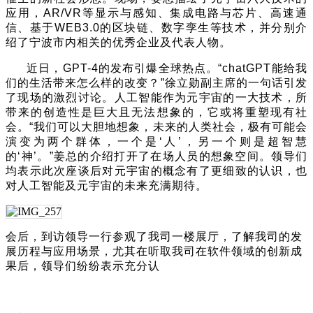
应用，AR/VR
等显示与感知、集成电路与芯片、高速通
信、基于WEB3.0的区块链、数字孪生等技术，
并分别介
绍了宁波市内相关的优秀企业及代表人物。
近日，GPT-4的发布引爆全球热点。“chatGPT能给我
们的生活带来怎么样的改变？”徐立勋副主席的一句话引发
了现场的激烈讨论。人工智能作为元宇宙的一大技术，所
带来的创造性是巨大且无法想象的，它或将重塑现有社
会。“我们可以大胆地想象，未来的人类社会，极有可能会
演变为两个群体，一个是‘人’，另一个则是超智慧
的‘神’。”姜总的介绍打开了在场人员的想象空间。
领导们
均表示此次座谈后
对元宇宙的概念有了更细致的认识，也
对人工智能及元宇宙的未来充满期待。
会后，到访领导一行参观了我司一楼展厅，了解我司的发
展历程与应用场景，尤其在听取我司在软件领域的创新成
果后，领导们纷纷表示充分认