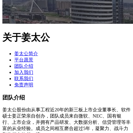
关于姜太公
姜太公简介
平台愿景
团队介绍
加入我们
联系我们
免责声明
团队介绍
姜太公股份由从事工程近20年的新三板上市企业董事长、软件
硕士姜正荣亲自创办，团队成员来自微软、NEC、国有银
行、上市企业，并拥有产品研发、大数据分析、信贷管理等丰
富的从业经验。成员之间相互磨合超过5年，凝聚力、战斗力