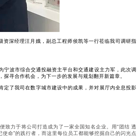
级资深经理汪月娥，副总工程师侯凯等一行莅临我司调研指
作为宁波市综合交通投融资主平台和交通建设主力军，此次调
，探寻合作机会，为下一步的发展与规划翻开新篇章。
肯定了我司在数字城市建设中的成果，并对展厅内全息投影
便致力于将公司打造成为了一家全国知名企业。用“团结 透
牢记使命”的践行者，而这里每位员工都能够挖掘自己的闪光点