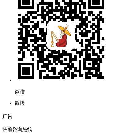
微信
微博
广告
售前咨询热线