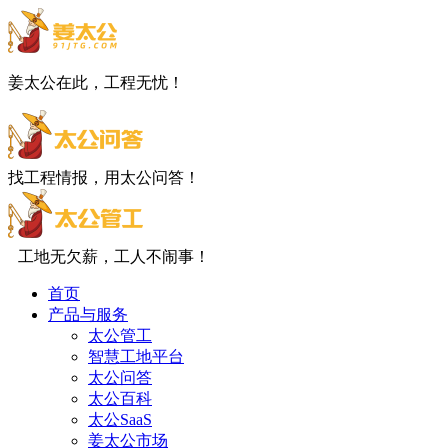
姜太公在此，工程无忧！
找工程情报，用太公问答！
工地无欠薪，工人不闹事！
首页
产品与服务
太公管工
智慧工地平台
太公问答
太公百科
太公SaaS
姜太公市场