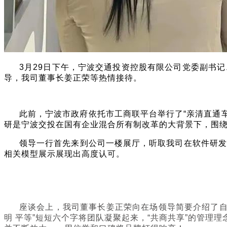
3
月29日下午，宁波交通投资控股有限公司党委副书
导，我司董事长姜正荣等热情接待。
此前，宁波市政府依托市工商联平台举行了“亲清直通
研是宁波交投在国有企业混合所有制改革的大背景下，围
领导一行首先来到公司一楼展厅，听取我司在软件研发
相关模型展示展现出高度认可。
座谈会上，我司董事长姜正荣向在场领导简要介绍了自
明 平等”短短六个字将团队凝聚起来，“共商共享”的管理