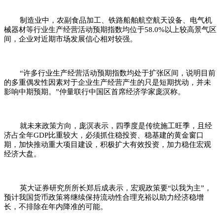
制造业中，农副食品加工、铁路船舶航空航天设备、电气机
械器材等行业生产经营活动预期指数均位于58.0%以上较高景气区
间，企业对近期市场发展信心相对较强。
“许多行业生产经营活动预期指数均处于扩张区间，说明目前
的多重偶发性因素对于企业生产经营产生的只是短期扰动，并未
影响中期预期。”仲量联行中国区首席经济学家庞溟称。
就未来政策方向，庞溟表示，四季度是传统施工旺季，且经
济占全年GDP比重较大，必须抓住稳投资、稳基建的黄金窗口
期，加快推动重大项目建设，积极扩大有效投资，加力稳住宏观
经济大盘。
英大证券研究所所长郑后成表示，宏观政策要“以我为主”，
预计我国货币政策将继续保持流动性合理充裕以助力经济稳增
长，不排除在年内降准的可能。